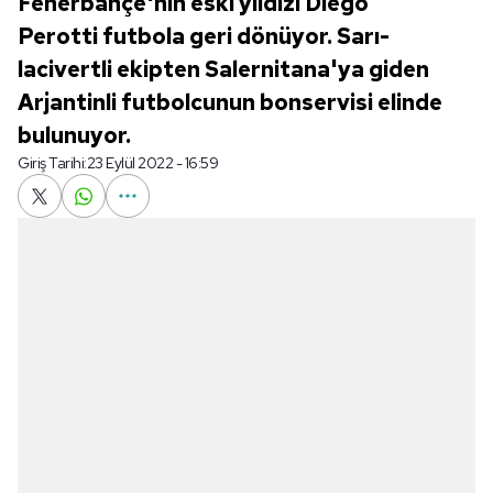
Fenerbahçe'nin eski yıldızı Diego
Perotti futbola geri dönüyor. Sarı-
lacivertli ekipten Salernitana'ya giden
Arjantinli futbolcunun bonservisi elinde
bulunuyor.
Giriş Tarihi:
23 Eylül 2022 - 16:59