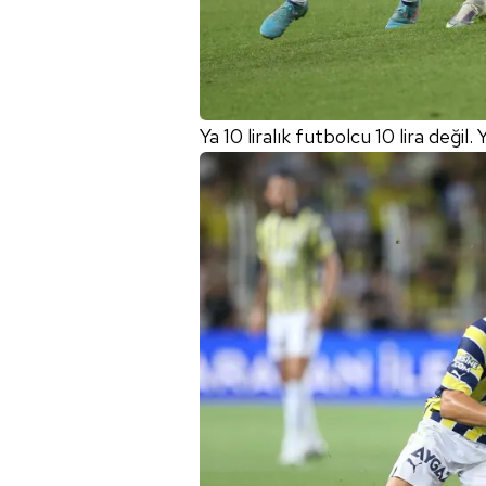
mevzuata uygun olarak kullanılan
Ya 10 liralık futbolcu 10 lira değil.