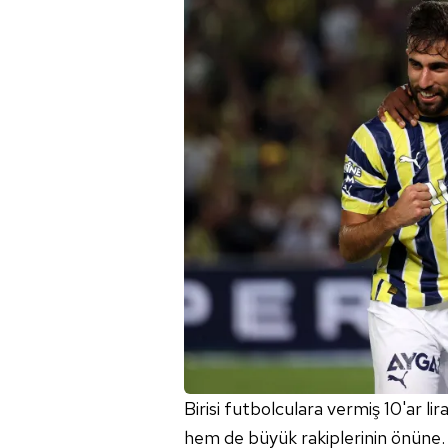
Birisi futbolculara vermiş 10'ar lir
hem de büyük rakiplerinin önüne.