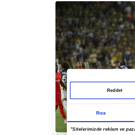
Reddet
Rıza
"Sitelerimizde reklam ve paza