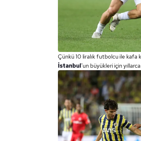
Çünkü 10 liralık futbolcu ile kafa 
İstanbul
'un büyükleri için yıllarc