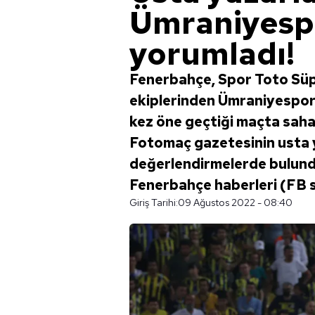
Ümraniyesp
yorumladı!
Fenerbahçe, Spor Toto Süper
ekiplerinden Ümraniyespor il
kez öne geçtiği maçta sahad
Fotomaç gazetesinin usta ya
değerlendirmelerde bulundu.
Fenerbahçe haberleri (FB 
Giriş Tarihi:
09 Ağustos 2022 - 08:40