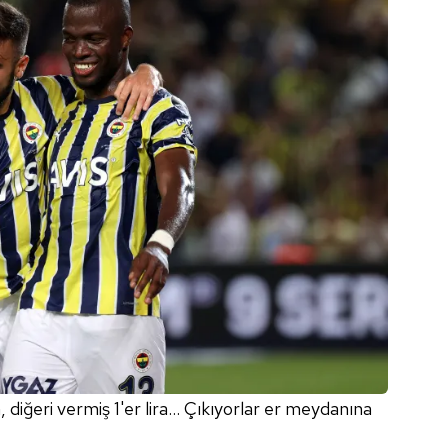
a, diğeri vermiş 1'er lira… Çıkıyorlar er meydanına