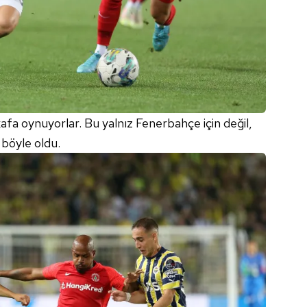
kafa oynuyorlar. Bu yalnız Fenerbahçe için değil,
a böyle oldu.