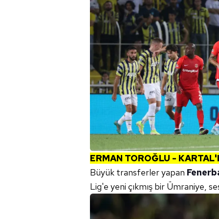
ERMAN TOROĞLU - KARTAL'IN
Büyük transferler yapan
Fenerb
Lig'e yeni çıkmış bir Ümraniye, s