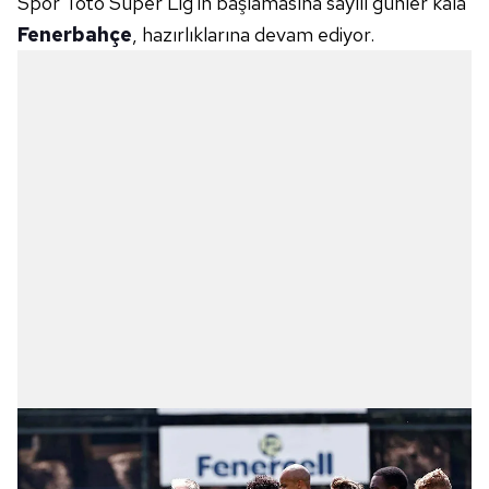
Spor Toto Süper Lig'in başlamasına sayılı günler kala
Fenerbahçe
, hazırlıklarına devam ediyor.