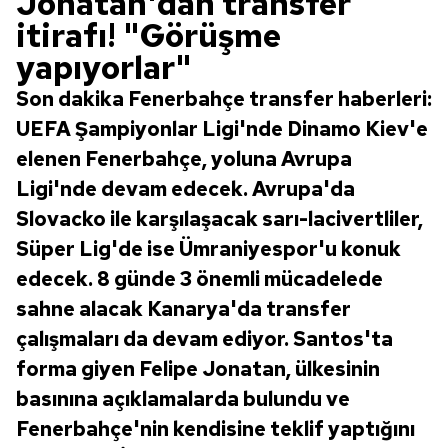
Jonatan'dan transfer
itirafı! "Görüşme
yapıyorlar"
Son dakika Fenerbahçe transfer haberleri:
UEFA Şampiyonlar Ligi'nde Dinamo Kiev'e
elenen Fenerbahçe, yoluna Avrupa
Ligi'nde devam edecek. Avrupa'da
Slovacko ile karşılaşacak sarı-lacivertliler,
Süper Lig'de ise Ümraniyespor'u konuk
edecek. 8 günde 3 önemli mücadelede
sahne alacak Kanarya'da transfer
çalışmaları da devam ediyor. Santos'ta
forma giyen Felipe Jonatan, ülkesinin
basınına açıklamalarda bulundu ve
Fenerbahçe'nin kendisine teklif yaptığını