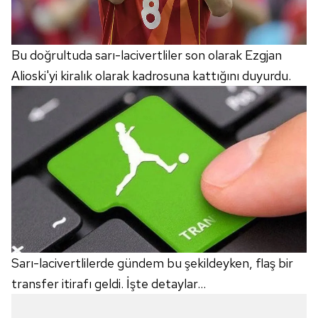
Bu doğrultuda sarı-lacivertliler son olarak Ezgjan
Alioski'yi kiralık olarak kadrosuna kattığını duyurdu.
Sarı-lacivertlilerde gündem bu şekildeyken, flaş bir
transfer itirafı geldi. İşte detaylar...