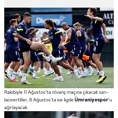
Rakibiyle 11 Ağustos'ta rövanş maçına çıkacak sarı-
lacivertliler, 8 Ağustos'ta ise ligde
Ümraniyespor
'u
ağırlayacak.