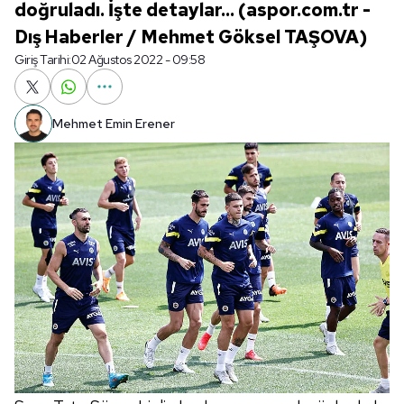
doğruladı. İşte detaylar... (aspor.com.tr -
Dış Haberler / Mehmet Göksel TAŞOVA)
Giriş Tarihi:
02 Ağustos 2022 - 09:58
Mehmet Emin Erener