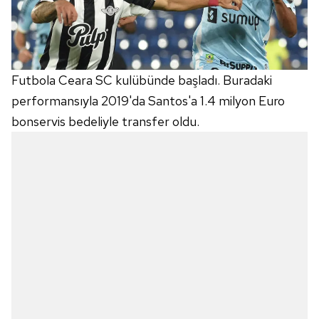
Futbola Ceara SC kulübünde başladı. Buradaki
performansıyla 2019'da Santos'a 1.4 milyon Euro
bonservis bedeliyle transfer oldu.