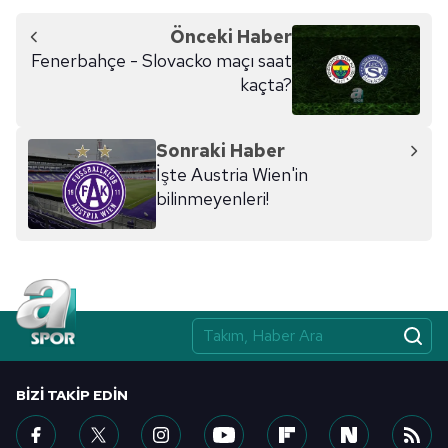
Önceki Haber
Fenerbahçe - Slovacko maçı saat
kaçta?
Sonraki Haber
İşte Austria Wien'in
bilinmeyenleri!
BIZI TAKIP EDIN