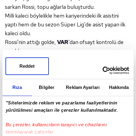
sarkan Rossi, topu ağlarla buluşturdu.
Milli kaleci böylelikle hem kariyerindeki ilk asistini
yaptı hem de bu sezon Süper Lig'de asist yapan ilk
kaleci oldu.
Rossi'nin attığı golde,
VAR
'dan ofsayt kontrolü de
yapıldı.
İŞTE O ANLAR:
Reddet
Rıza
Bilgiler
Reklam Ayarları
Hakkında
"Sitelerimizde reklam ve pazarlama faaliyetlerinin
yürütülmesi amaçları ile çerezler kullanılmaktadır.
Bu çerezler, kullanıcıların tarayıcı ve cihazlarını
tanımlayarak çalışırlar.