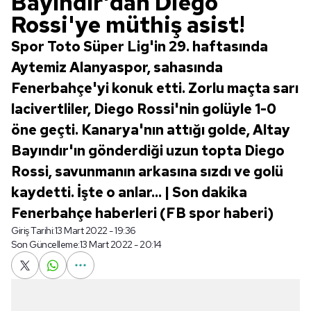
Bayındır'dan Diego
Rossi'ye müthiş asist!
Spor Toto Süper Lig'in 29. haftasında
Aytemiz Alanyaspor, sahasında
Fenerbahçe'yi konuk etti. Zorlu maçta sarı
lacivertliler, Diego Rossi'nin golüyle 1-0
öne geçti. Kanarya'nın attığı golde, Altay
Bayındır'ın gönderdiği uzun topta Diego
Rossi, savunmanın arkasına sızdı ve golü
kaydetti. İşte o anlar... | Son dakika
Fenerbahçe haberleri (FB spor haberi)
Giriş Tarihi:
13 Mart 2022 - 19:36
Son Güncelleme:
13 Mart 2022 - 20:14