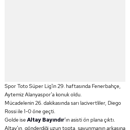
Spor Toto Süper Lig'in 29. haftasında Fenerbahçe,
Aytemiz Alanyaspor'a konuk oldu.
Mücadelenin 26. dakikasında sarı lacivertliler, Diego
Rossi ile 1-0 öne geçti.
Golde ise
Altay Bayındır
'ın asisti ön plana çıktı.
Altay'ın, gönderdiği uzun topta, savunmanın arkasına