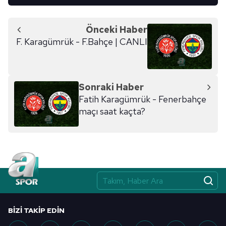
Önceki Haber
F. Karagümrük - F.Bahçe | CANLI
Sonraki Haber
Fatih Karagümrük - Fenerbahçe
maçı saat kaçta?
BIZI TAKIP EDIN