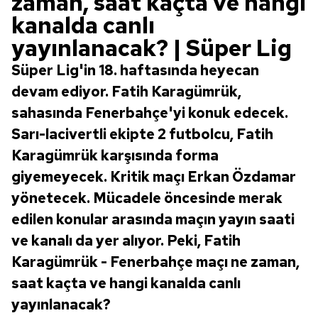
zaman, saat kaçta ve hangi
kanalda canlı
yayınlanacak? | Süper Lig
Süper Lig'in 18. haftasında heyecan
devam ediyor. Fatih Karagümrük,
sahasında Fenerbahçe'yi konuk edecek.
Sarı-lacivertli ekipte 2 futbolcu, Fatih
Karagümrük karşısında forma
giyemeyecek. Kritik maçı Erkan Özdamar
yönetecek. Mücadele öncesinde merak
edilen konular arasında maçın yayın saati
ve kanalı da yer alıyor. Peki, Fatih
Karagümrük - Fenerbahçe maçı ne zaman,
saat kaçta ve hangi kanalda canlı
yayınlanacak?