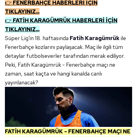
👉
FENERBAHÇE HABERLERİ İÇİN
TIKLAYINIZ...
👉
FATİH KARAGÜMRÜK HABERLERİ İÇİN
TIKLAYINIZ...
Süper Lig'in 18. haftasında
Fatih Karagümrük
ile
Fenerbahçe kozlarını paylaşacak. Maç ile ilgili tüm
detaylar futbolseverler tarafından merak ediliyor.
Peki, Fatih Karagümrük - Fenerbahçe maçı ne
zaman, saat kaçta ve hangi kanalda canlı
yayınlanacak?
FATİH KARAGÜMRÜK - FENERBAHÇE MAÇI NE