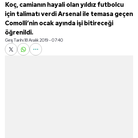
Koç, camianın hayali olan yıldız futbolcu
için talimatı verdi Arsenal ile temasa geçen
Comolli’nin ocak ayında işi bitireceği
öğrenildi.
Giriş Tarihi:
18 Aralık 2019 - 07:40