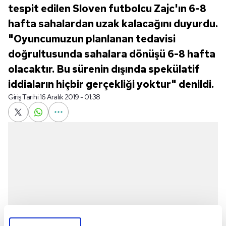
tespit edilen Sloven futbolcu Zajc'ın 6-8
hafta sahalardan uzak kalacağını duyurdu.
"Oyuncumuzun planlanan tedavisi
doğrultusunda sahalara dönüşü 6-8 hafta
olacaktır. Bu sürenin dışında spekülatif
iddiaların hiçbir gerçekliği yoktur" denildi.
Giriş Tarihi:
16 Aralık 2019 - 01:38