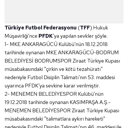
Türkiye Futbol Federasyonu
(
TFF
) Hukuk
Müşavirliği'nce
PFDK
'ya yapılan sevkler şöyle.
1- MKE ANKARAGÜCÜ Kulübü'nün 18.12.2018
tarihinde oynanan MKE ANKARAGÜCÜ-BODRUM
BELEDİYESİ BODRUMSPOR Ziraat Türkiye Kupası
müsabakasındaki "çirkin ve kötü tezahüratı"
nedeniyle Futbol Disiplin Talimatı'nın 53. maddesi
uyarınca PFDK'ya sevkine karar verilmiştir.
2- MENEMEN BELEDİYESPOR Kulübü'nün
19.12.2018 tarihinde oynanan KASIMPAŞA A.Ş.-
MENEMEN BELEDİYESPOR Ziraat Türkiye Kupası
müsabakasındaki "talimatlara aykırı hareketi"
nedeniyle Futbol Disiplin Talimatı'nın 46. maddesi ile