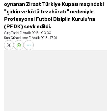
oynanan Ziraat Türkiye Kupası maçındaki
"çirkin ve kötü tezahüratı" nedeniyle
Profesyonel Futbol Disiplin Kurulu'na
(PFDK) sevk edildi.
Giriş Tarihi:
21 Aralık 2018 - 00:00
Son Güncelleme:
21 Aralık 2018 - 17:01