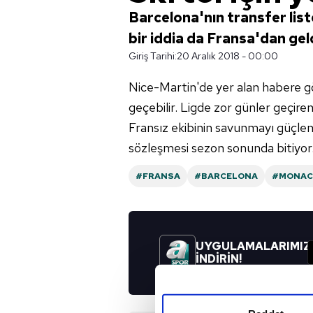
Barcelona'nın transfer liste
bir iddia da Fransa'dan geld
Giriş Tarihi:
20 Aralık 2018 - 00:00
Nice-Martin'de yer alan habere 
geçebilir. Ligde zor günler geçir
Fransız ekibinin savunmayı güçlend
sözleşmesi sezon sonunda bitiyor
#FRANSA
#BARCELONA
#MONA
UYGULAMALARIMIZ
İNDİRİN!