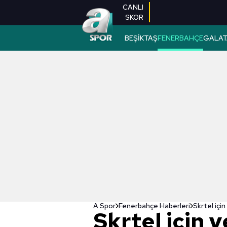
CANLI
SKOR
BEŞİKTAŞ
FENERBAHÇE
GALAT
A Spor
Fenerbahçe Haberleri
Skrtel için
Skrtel için y