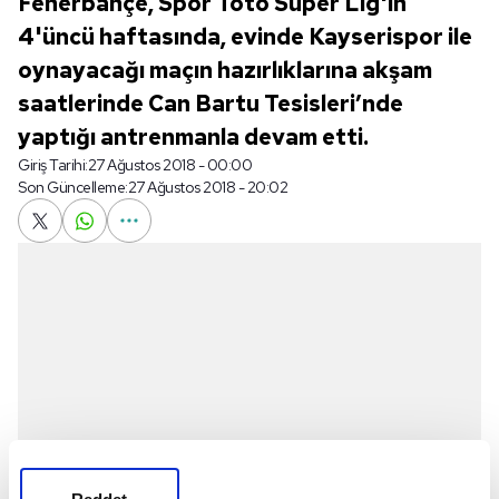
Fenerbahçe, Spor Toto Süper Lig'in
4'üncü haftasında, evinde Kayserispor ile
oynayacağı maçın hazırlıklarına akşam
saatlerinde Can Bartu Tesisleri’nde
yaptığı antrenmanla devam etti.
Giriş Tarihi:
27 Ağustos 2018 - 00:00
Son Güncelleme:
27 Ağustos 2018 - 20:02