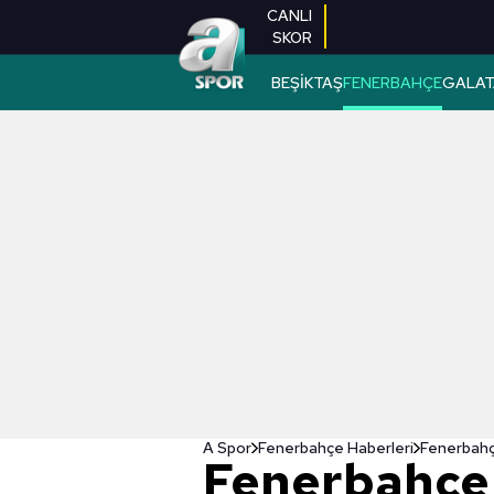
CANLI
SKOR
BEŞİKTAŞ
FENERBAHÇE
GALAT
A Spor
Fenerbahçe Haberleri
Fenerbahç
Fenerbahçe