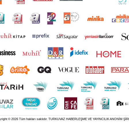
yright © 2026 Tüm hakları saklıdır. TURKUVAZ HABERLEŞME VE YAYINCILIK ANONİM ŞİR