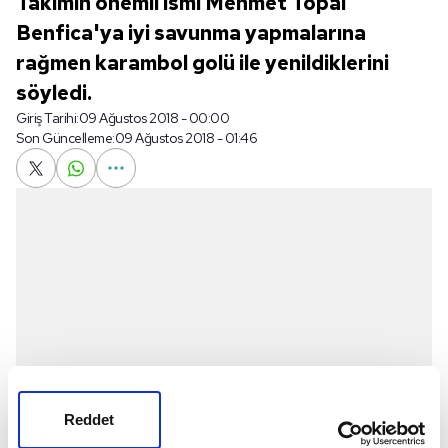
Takımın önemli ismi Mehmet Topal
Benfica'ya iyi savunma yapmalarına
rağmen karambol golü ile yenildiklerini
söyledi.
Giriş Tarihi:
09 Ağustos 2018 - 00:00
Son Güncelleme:
09 Ağustos 2018 - 01:46
Reddet