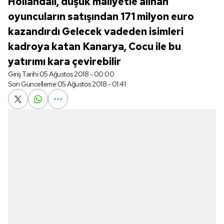
Hollandalı, düşük maliyetle alınan
oyuncuların satışından 171 milyon euro
kazandırdı Gelecek vadeden isimleri
kadroya katan Kanarya, Cocu ile bu
yatırımı kara çevirebilir
Giriş Tarihi:
05 Ağustos 2018 - 00:00
Son Güncelleme:
05 Ağustos 2018 - 01:41