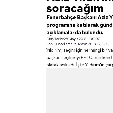
soracağım
Fenerbahçe Başkanı Aziz Yı
programına katılarak günd
açıklamalarda bulundu.
Giriş Tarihi:
28 Mayıs 2018 - 00:00
Son Güncelleme:
29 Mayıs 2018 - 01:44
Yıldırım, seçim için herhangi bir 
başkan seçilmeyi FETÖ'nün kendi
olarak açıkladı. İşte Yıldırım'ın çar