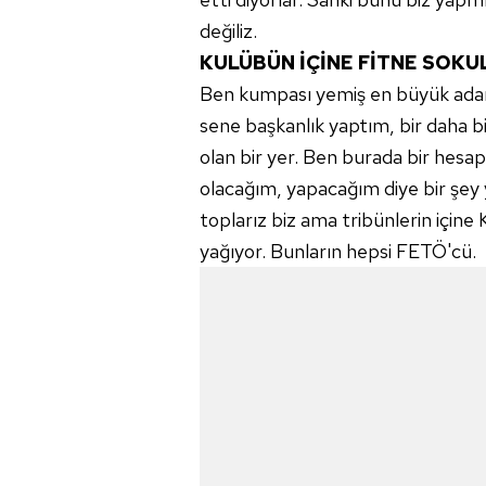
değiliz.
KULÜBÜN İÇİNE FİTNE SOKU
Ben kumpası yemiş en büyük ada
sene başkanlık yaptım, bir daha bir 
olan bir yer. Ben burada bir hesap
olacağım, yapacağım diye bir şey 
toplarız biz ama tribünlerin için
yağıyor. Bunların hepsi FETÖ'cü.