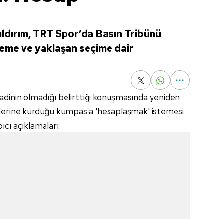
ldırım, TRT Spor’da Basın Tribünü
eme ve yaklaşan seçime dair
vaadinin olmadığı belirttiği konuşmasında yeniden
lerine kurduğu kumpasla 'hesaplaşmak' istemesi
pıcı açıklamaları: