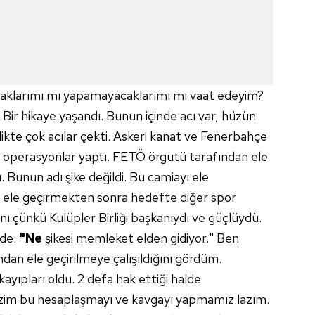
acaklarımı mı yapamayacaklarımı mı vaat edeyim?
Bir hikaye yaşandı. Bunun içinde acı var, hüzün
ikte çok acılar çekti. Askeri kanat ve Fenerbahçe
de operasyonlar yaptı. FETÖ örgütü tarafından ele
. Bunun adı şike değildi. Bu camiayı ele
 ele geçirmekten sonra hedefte diğer spor
ı çünkü Kulüpler Birliği başkanıydı ve güçlüydü.
ede:
"Ne
şikesi memleket elden gidiyor." Ben
dan ele geçirilmeye çalışıldığını gördüm.
yıpları oldu. 2 defa hak ettiği halde
Bizim bu hesaplaşmayı ve kavgayı yapmamız lazım.