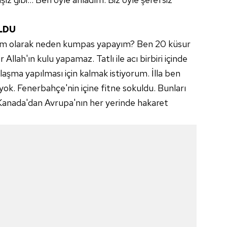
LDU
m olarak neden kumpas yapayım? Ben 20 küsur
Allah'ın kulu yapamaz. Tatlı ile acı birbiri içinde
laşma yapılması için kalmak istiyorum. İlla ben
yok. Fenerbahçe'nin içine fitne sokuldu. Bunları
e Kanada'dan Avrupa'nın her yerinde hakaret