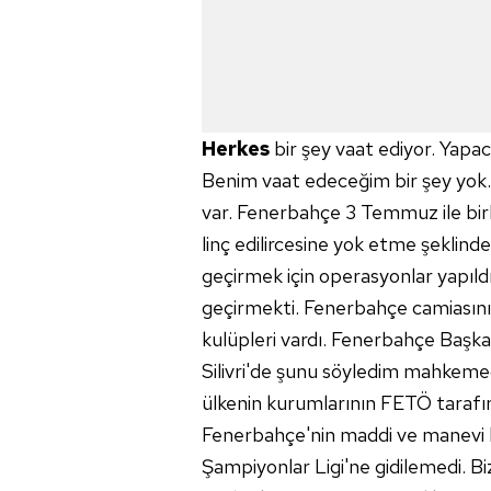
Herkes
bir şey vaat ediyor. Yap
Benim vaat edeceğim bir şey yok. 
var. Fenerbahçe 3 Temmuz ile birl
linç edilircesine yok etme şeklin
geçirmek için operasyonlar yapıldı
geçirmekti. Fenerbahçe camiasını
kulüpleri vardı. Fenerbahçe Başkan
Silivri'de şunu söyledim mahkem
ülkenin kurumlarının FETÖ tarafın
Fenerbahçe'nin maddi ve manevi ka
Şampiyonlar Ligi'ne gidilemedi. 