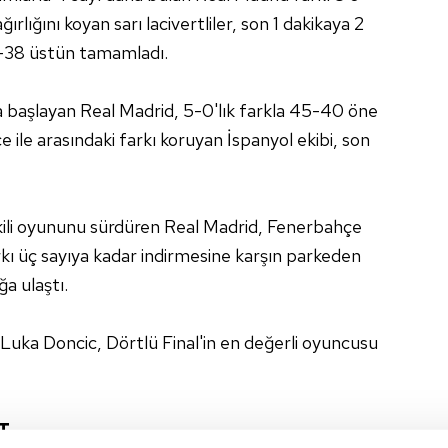
lığını koyan sarı lacivertliler, son 1 dakikaya 2
0-38 üstün tamamladı.
a başlayan Real Madrid, 5-0'lık farkla 45-40 öne
ile arasındaki farkı koruyan İspanyol ekibi, son
ili oyununu sürdüren Real Madrid, Fenerbahçe
rkı üç sayıya kadar indirmesine karşın parkeden
a ulaştı.
Luka Doncic, Dörtlü Final'in en değerli oyuncusu
T