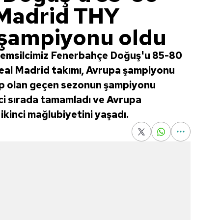
 Madrid THY
 şampiyonu oldu
 temsilcimiz Fenerbahçe Doğuş'u 85-80
eal Madrid takımı, Avrupa şampiyonu
up olan geçen sezonun şampiyonu
ci sırada tamamladı ve Avrupa
ikinci mağlubiyetini yaşadı.