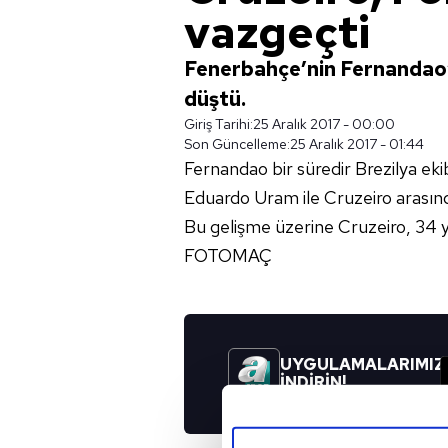
vazgeçti
Fenerbahçe’nin Fernandao’
düştü.
Giriş Tarihi:
25 Aralık 2017 - 00:00
Son Güncelleme:
25 Aralık 2017 - 01:44
Fernandao bir süredir Brezilya ek
Eduardo Uram ile Cruzeiro arasınd
Bu gelişme üzerine Cruzeiro, 34 ya
FOTOMAÇ
UYGULAMALARIMIZ
İNDİRİN!