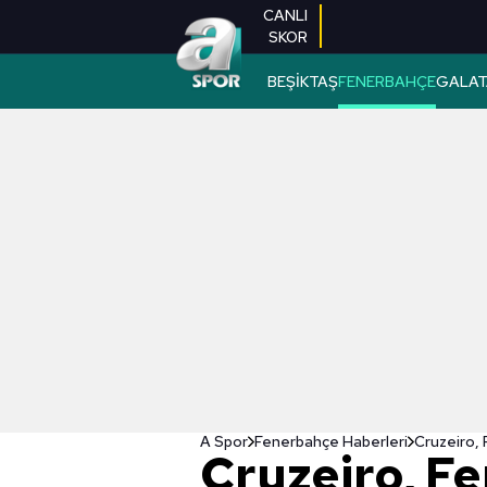
CANLI
SKOR
BEŞİKTAŞ
FENERBAHÇE
GALAT
A Spor
Fenerbahçe Haberleri
Cruzeiro,
Cruzeiro, F