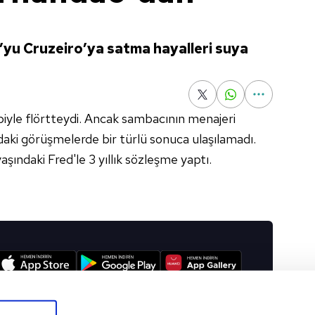
yu Cruzeiro’ya satma hayalleri suya
ibiyle flörtteydi. Ancak sambacının menajeri
aki görüşmelerde bir türlü sonuca ulaşılamadı.
şındaki Fred'le 3 yıllık sözleşme yaptı.
I