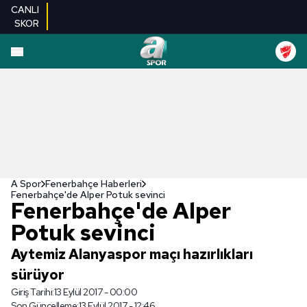
CANLI
SKOR
A Spor
Fenerbahçe Haberleri
Fenerbahçe'de Alper Potuk sevinci
Fenerbahçe'de Alper
Potuk sevinci
Aytemiz Alanyaspor maçı hazırlıkları
sürüyor
Giriş Tarihi:
13 Eylül 2017 - 00:00
Son Güncelleme:
13 Eylül 2017 - 12:46