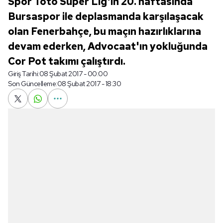
Spor Toto Süper Lig'in 20. haftasında
Bursaspor ile deplasmanda karşılaşacak
olan Fenerbahçe, bu maçın hazırlıklarına
devam ederken, Advocaat'ın yokluğunda
Cor Pot takımı çalıştırdı.
Giriş Tarihi:
08 Şubat 2017 - 00:00
Son Güncelleme:
08 Şubat 2017 - 18:30