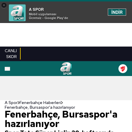
×
A SPOR
İNDİR
Mobil uygulaması
Ücretsiz - Google Play'de
CANLI
SKOR
A Spor
Fenerbahçe Haberleri
Fenerbahçe, Bursaspor'a hazırlanıyor
Fenerbahçe, Bursaspor'a
hazırlanıyor