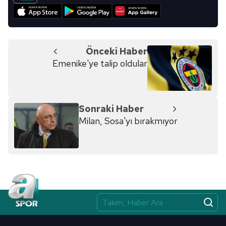
Önceki Haber
Emenike'ye talip oldular
Sonraki Haber
Milan, Sosa'yı bırakmıyor