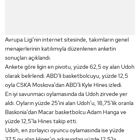
Avrupa Ligi'nin internet sitesinde, takımların genel
menajerlerinin katılımıyla düzenlenen anketin
sonuçları açıklandı.
Ankete göre ligin en pivotu, yüzde 62,5 oy alan Udoh
olarak belirlendi. ABD'li basketbolcuyu, yüzde 12,5
oyla CSKA Moskova'dan ABD'li Kyle Hines izledi.
En iyi savunmacı oylamasında da Udoh zirvede yer
aldı. Oyların yüzde 25'ini alan Udoh'u, 18,75'lik oranla
Baskonia'dan Macar basketbolcu Adam Hanga ve
yüzde 12,5'la Hines takip etti.
Udoh, en zorlayıcı oyuncu oylamasında ise yüzde
37,5 oy alan Hines'ın arkasından yüzde 12,5'la