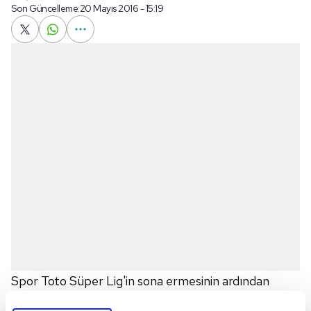
Son Güncelleme:
20 Mayıs 2016 - 15:19
Spor Toto Süper Lig'in sona ermesinin ardından
Fenerbahçe'de teknik direktör Vitor Pereira'nın