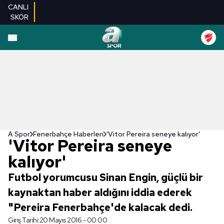
CANLI
SKOR
A Spor
Fenerbahçe Haberleri
'Vitor Pereira seneye kalıyor'
'Vitor Pereira seneye
kalıyor'
Futbol yorumcusu Sinan Engin, güçlü bir
kaynaktan haber aldığını iddia ederek
"Pereira Fenerbahçe'de kalacak dedi.
Giriş Tarihi:
20 Mayıs 2016 - 00:00