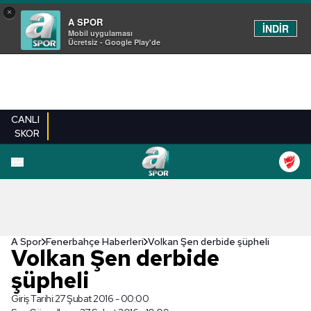
×
A SPOR
İNDİR
Mobil uygulaması
Ücretsiz - Google Play'de
CANLI
SKOR
A Spor
Fenerbahçe Haberleri
Volkan Şen derbide şüpheli
Volkan Şen derbide
şüpheli
Giriş Tarihi:
27 Şubat 2016 - 00:00