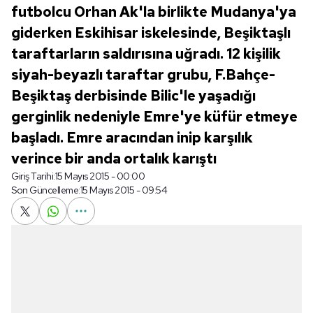
futbolcu Orhan Ak'la birlikte Mudanya'ya
giderken Eskihisar iskelesinde, Beşiktaşlı
taraftarların saldırısına uğradı. 12 kişilik
siyah-beyazlı taraftar grubu, F.Bahçe-
Beşiktaş derbisinde Bilic'le yaşadığı
gerginlik nedeniyle Emre'ye küfür etmeye
başladı. Emre aracından inip karşılık
verince bir anda ortalık karıştı
Giriş Tarihi:
15 Mayıs 2015 - 00:00
Son Güncelleme:
15 Mayıs 2015 - 09:54