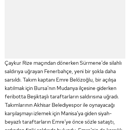
Çaykur Rize maçından dönerken Sürmene'de silahlı
saldırıya uğrayan Fenerbahçe, yeni bir şokla daha
sarsıldı. Takım kaptanı Emre Belözoğlu, bir açılışa
katılmak için Bursa'nın Mudanya ilçesine giderken
feribotta Beşiktaşlı taraftarların saldırısına uğradı.
Takımlarının Akhisar Belediyespor ile oynayacağı
karşılaşmayı izlemek için Manisa'ya giden siyah-
beyazlı taraftarların Emre'ye önce sözle sataştı,