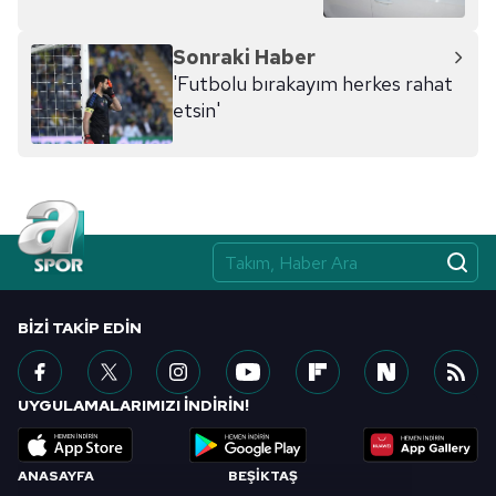
Sonraki Haber
'Futbolu bırakayım herkes rahat
etsin'
BIZI TAKIP EDIN
UYGULAMALARIMIZI İNDİRİN!
ANASAYFA
BEŞİKTAŞ