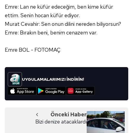
Emre: Lan ne küfür edeceğim, ben kime küfür
ettim. Senin hocan küfür ediyor.
Murat Cevahir: Sen onun dilini nereden biliyorsun?
Emre: Bırakın beni, benim cenazem var.
Emre BOL - FOTOMAÇ
UYGULAMALARIMIZI İNDİRİN!
Önceki Haber
Bizi denize atacaklardı