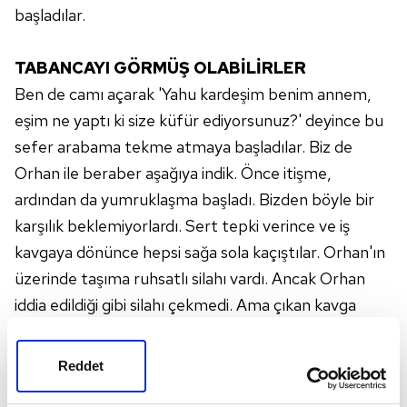
başladılar.
TABANCAYI GÖRMÜŞ OLABİLİRLER
Ben de camı açarak 'Yahu kardeşim benim annem,
eşim ne yaptı ki size küfür ediyorsunuz?' deyince bu
sefer arabama tekme atmaya başladılar. Biz de
Orhan ile beraber aşağıya indik. Önce itişme,
ardından da yumruklaşma başladı. Bizden böyle bir
karşılık beklemiyorlardı. Sert tepki verince ve iş
kavgaya dönünce hepsi sağa sola kaçıştılar. Orhan'ın
üzerinde taşıma ruhsatlı silahı vardı. Ancak Orhan
iddia edildiği gibi silahı çekmedi. Ama çıkan kavga
sırasında bize saldıranların silahı gördüklerini tahmin
ediyorum."
Reddet