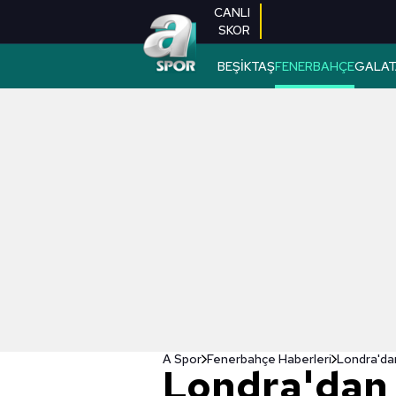
CANLI
SKOR
BEŞİKTAŞ
FENERBAHÇE
GALAT
A Spor
Fenerbahçe Haberleri
Londra'dan
Londra'dan e