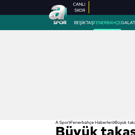
CANLI
SKOR
BEŞİKTAŞ
FENERBAHÇE
GALAT
A Spor
Fenerbahçe Haberleri
Büyük tak
Büyük taka