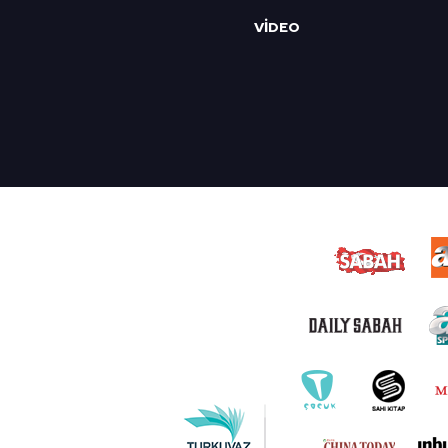
VİDEO