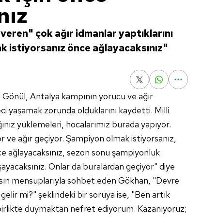
nız
eren" çok ağır idmanlar yaptıklarını
k istiyorsanız önce ağlayacaksınız"
n Gönül, Antalya kampının yorucu ve ağır
eci yaşamak zorunda olduklarını kaydetti. Milli
ınız yüklemeleri, hocalarımız burada yapıyor.
ve ağır geçiyor. Şampiyon olmak istiyorsanız,
e ağlayacaksınız, sezon sonu şampiyonluk
ayacaksınız. Onlar da buralardan geçiyor" diye
asın mensuplarıyla sohbet eden Gökhan, "Devre
elir mi?" şeklindeki bir soruya ise, "Ben artık
 birlikte duymaktan nefret ediyorum. Kazanıyoruz;