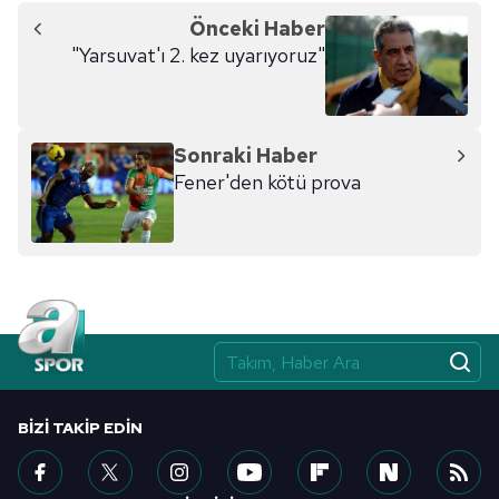
Önceki Haber
"Yarsuvat'ı 2. kez uyarıyoruz"
Sonraki Haber
Fener'den kötü prova
BIZI TAKIP EDIN