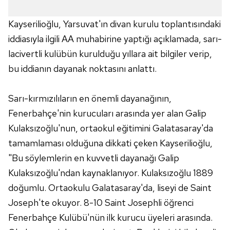
Kayserilioğlu, Yarsuvat'ın divan kurulu toplantısındaki
iddiasıyla ilgili AA muhabirine yaptığı açıklamada, sarı-
lacivertli kulübün kurulduğu yıllara ait bilgiler verip,
bu iddianın dayanak noktasını anlattı.
Sarı-kırmızılıların en önemli dayanağının,
Fenerbahçe'nin kurucuları arasında yer alan Galip
Kulaksızoğlu'nun, ortaokul eğitimini Galatasaray'da
tamamlaması olduğuna dikkati çeken Kayserilioğlu,
"Bu söylemlerin en kuvvetli dayanağı Galip
Kulaksızoğlu'ndan kaynaklanıyor. Kulaksızoğlu 1889
doğumlu. Ortaokulu Galatasaray'da, liseyi de Saint
Joseph'te okuyor. 8-10 Saint Josephli öğrenci
Fenerbahçe Kulübü'nün ilk kurucu üyeleri arasında.