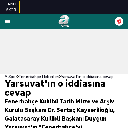
CANLI
SKOR
A Spor
Fenerbahçe Haberleri
Yarsuvat'ın o iddiasına cevap
Yarsuvat'ın o iddiasına
cevap
Fenerbahçe Kulübü Tarih Müze ve Arşiv
Kurulu Başkanı Dr. Sertaç Kayserilioğlu,
Galatasaray Kulübü Başkanı Duygun
Yarsuvat'ın "Fenerbahçe'yi