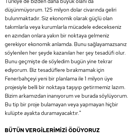
Türkiye'de bizden daha büyük olanı da
düşünmüyorum. 125 milyon dolar civarında geliri
bulunmaktadır. Siz ekonomik olarak güçlü olan
takımlarla veya kurumlarla mücadele edecekseniz
en azından onlara yakın bir noktaya gelmeniz
gerekiyor ekonomik anlamda. Bunu sağlayamazsanız
söylenilen her şeyde kazanılan her şey tesadüfi olur.
Bunu geçmişte de söyledim bugün yine tekrar
ediyorum. Biz tesadüflere bırakmamak için
Fenerbahçeyi yeni bir planlama ile 1 milyon üye
projesiyle belli bir noktaya taşıyıp getirmemiz lazım.
Bizim arkamızdan inanıyorum ve burada söylüyorum.
Bu tip bir proje bulamayan veya yapmayan hiçbir
kulüpte ayakta duramayacaktır."
BÜTÜN VERGİLERİMİZİ ÖDÜYORUZ