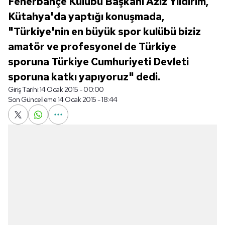
Fenerbahçe Kulubü Başkanı Aziz Yıldırım,
Kütahya'da yaptığı konuşmada,
"Türkiye'nin en büyük spor kulübü biziz
amatör ve profesyonel de Türkiye
sporuna Türkiye Cumhuriyeti Devleti
sporuna katkı yapıyoruz" dedi.
Giriş Tarihi:
14 Ocak 2015 - 00:00
Son Güncelleme:
14 Ocak 2015 - 18:44