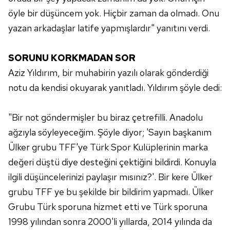
öyle bir düşüncem yok. Hiçbir zaman da olmadı. Onu
yazan arkadaşlar latife yapmışlardır" yanıtını verdi.
SORUNU KORKMADAN SOR
Aziz Yıldırım, bir muhabirin yazılı olarak gönderdiği
notu da kendisi okuyarak yanıtladı. Yıldırım şöyle dedi:
"Bir not göndermişler bu biraz çetrefilli. Anadolu
ağzıyla söyleyeceğim. Şöyle diyor; 'Sayın başkanım
Ülker grubu TFF'ye Türk Spor Kulüplerinin marka
değeri düştü diye desteğini çektiğini bildirdi. Konuyla
ilgili düşüncelerinizi paylaşır mısınız?'. Bir kere Ülker
grubu TFF ye bu şekilde bir bildirim yapmadı. Ülker
Grubu Türk sporuna hizmet etti ve Türk sporuna
1998 yılından sonra 2000'li yıllarda, 2014 yılında da