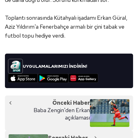
Toplantı sonrasında Kütahyalı işadamı Erkan Güral,
Aziz Yıldırım'a Fenerbahçe armalı bir çini tabak ve
futbol topu hediye verdi.
UYGULAMALARIMIZI İNDİRİN!
Önceki Haber
Baba Zengin'den Erkan
açıklaması
Sonraki Haber