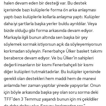
halen devam eden bir desteği var. Bu destek
içerisinde bazı kulüplerle forma ön arka anlaşması
yaptı bazı kulüplerle kollarla anlaşma yaptı. Kulüpler
daha iyi şartlarla başka yerler buldu ayrıldılar. Veya
bizde olduğu gibi forma arkasında devam ediyor.
Markayla ilgili bunun altında sen başka bir şey
söylemek sormak istiyorsun açık da söyleyemiyorsun
korkmadan söyleyin. Fenerbahçe Ülker basket takımı
beraberce devam ediyor. Ve bu Ülker'in sahipleri
değerli insanların bir kısmı Fenerbahçeli bir kısmı
diğer kulüpleri tutmaktadırlar. Bu kulüpler içerisinde
gerekli olan destekleri hem maddi hem de manevi
anlamda her zaman yaptılar yinede yapıyorlar. Onun
için böyle arkasında başka şey olan soru sorma deki
TFF'den 3 Temmuz yaşandı bunun için mi çekildiler
de daha doğru olur. Sorunu korkmadan sor."