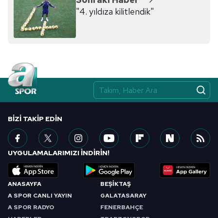
"4. yıldıza kilitlendik"
BIZI TAKIP EDIN
UYGULAMALARIMIZI İNDİRİN!
ANASAYFA
BEŞİKTAŞ
A SPOR CANLI YAYIN
GALATASARAY
A SPOR RADYO
FENERBAHÇE