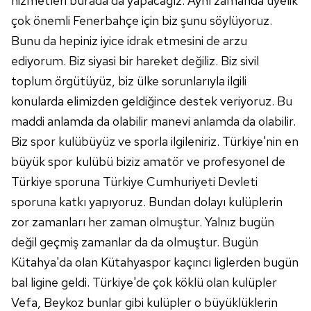
hizmetleri burada da yapacağız. Aynı zamanda üyelik
çok önemli Fenerbahçe için biz şunu söylüyoruz.
Bunu da hepiniz iyice idrak etmesini de arzu
ediyorum. Biz siyasi bir hareket değiliz. Biz sivil
toplum örgütüyüz, biz ülke sorunlarıyla ilgili
konularda elimizden geldiğince destek veriyoruz. Bu
maddi anlamda da olabilir manevi anlamda da olabilir.
Biz spor kulübüyüz ve sporla ilgileniriz. Türkiye'nin en
büyük spor kulübü biziz amatör ve profesyonel de
Türkiye sporuna Türkiye Cumhuriyeti Devleti
sporuna katkı yapıyoruz. Bundan dolayı kulüplerin
zor zamanları her zaman olmuştur. Yalnız bugün
değil geçmiş zamanlar da da olmuştur. Bugün
Kütahya'da olan Kütahyaspor kaçıncı liglerden bugün
bal ligine geldi. Türkiye'de çok köklü olan kulüpler
Vefa, Beykoz bunlar gibi kulüpler o büyüklüklerin