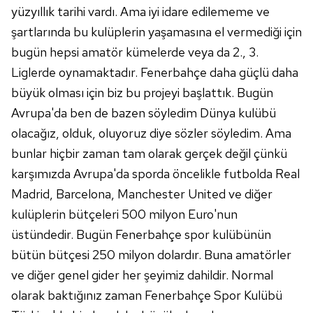
yüzyıllık tarihi vardı. Ama iyi idare edilememe ve
şartlarında bu kulüplerin yaşamasına el vermediği için
bugün hepsi amatör kümelerde veya da 2., 3.
Liglerde oynamaktadır. Fenerbahçe daha güçlü daha
büyük olması için biz bu projeyi başlattık. Bugün
Avrupa'da ben de bazen söyledim Dünya kulübü
olacağız, olduk, oluyoruz diye sözler söyledim. Ama
bunlar hiçbir zaman tam olarak gerçek değil çünkü
karşımızda Avrupa'da sporda öncelikle futbolda Real
Madrid, Barcelona, Manchester United ve diğer
kulüplerin bütçeleri 500 milyon Euro'nun
üstündedir. Bugün Fenerbahçe spor kulübünün
bütün bütçesi 250 milyon dolardır. Buna amatörler
ve diğer genel gider her şeyimiz dahildir. Normal
olarak baktığınız zaman Fenerbahçe Spor Kulübü