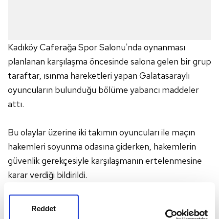
Kadıköy Caferağa Spor Salonu'nda oynanması
planlanan karşılaşma öncesinde salona gelen bir grup
taraftar, ısınma hareketleri yapan Galatasaraylı
oyuncuların bulunduğu bölüme yabancı maddeler
attı.
Bu olaylar üzerine iki takımın oyuncuları ile maçın
hakemleri soyunma odasına giderken, hakemlerin
güvenlik gerekçesiyle karşılaşmanın ertelenmesine
karar verdiği bildirildi.
"Suç duyurusunda bulunacağız"
Reddet
Fenerbahçe Kulübü, olayları çıkartan taraftarlar