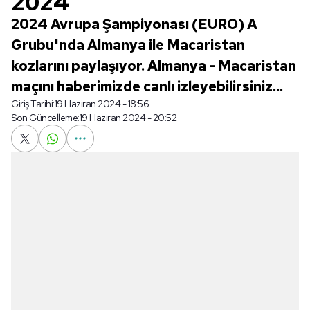
2024
2024 Avrupa Şampiyonası (EURO) A
Grubu'nda Almanya ile Macaristan
kozlarını paylaşıyor. Almanya - Macaristan
maçını haberimizde canlı izleyebilirsiniz...
Giriş Tarihi:
19 Haziran 2024 - 18:56
Son Güncelleme:
19 Haziran 2024 - 20:52