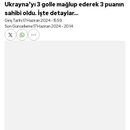
Ukrayna'yı 3 golle mağlup ederek 3 puanın
sahibi oldu. İşte detaylar...
Giriş Tarihi:
17 Haziran 2024 - 15:59
Son Güncelleme:
17 Haziran 2024 - 20:14