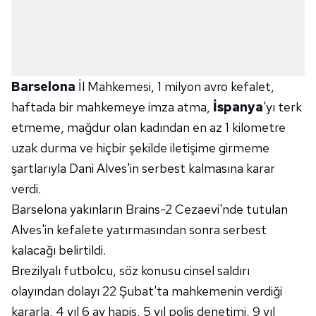
Barselona
İl Mahkemesi, 1 milyon avro kefalet,
haftada bir mahkemeye imza atma,
İspanya
'yı terk
etmeme, mağdur olan kadından en az 1 kilometre
uzak durma ve hiçbir şekilde iletişime girmeme
şartlarıyla Dani Alves'in serbest kalmasına karar
verdi.
Barselona yakınların Brains-2 Cezaevi'nde tutulan
Alves'in kefalete yatırmasından sonra serbest
kalacağı belirtildi.
Brezilyalı futbolcu, söz konusu cinsel saldırı
olayından dolayı 22 Şubat'ta mahkemenin verdiği
kararla, 4 yıl 6 ay hapis, 5 yıl polis denetimi, 9 yıl