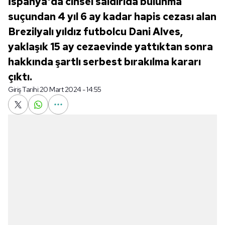
İspanya'da cinsel saldırıda bulunma
suçundan 4 yıl 6 ay kadar hapis cezası alan
Brezilyalı yıldız futbolcu Dani Alves,
yaklaşık 15 ay cezaevinde yattıktan sonra
hakkında şartlı serbest bırakılma kararı
çıktı.
Giriş Tarihi:
20 Mart 2024 - 14:55