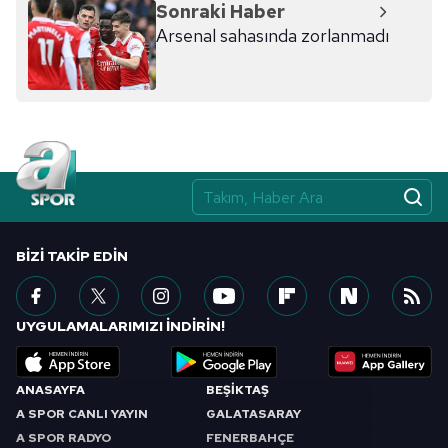
Sonraki Haber
Arsenal sahasında zorlanmadı
BIZI TAKIP EDIN
UYGULAMALARIMIZI İNDİRİN!
ANASAYFA
BEŞİKTAŞ
A SPOR CANLI YAYIN
GALATASARAY
A SPOR RADYO
FENERBAHÇE