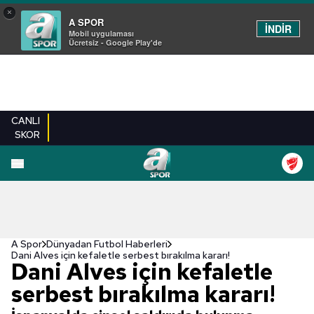
×
A SPOR
İNDİR
Mobil uygulaması
Ücretsiz - Google Play'de
CANLI
SKOR
A Spor
Dünyadan Futbol Haberleri
Dani Alves için kefaletle serbest bırakılma kararı!
Dani Alves için kefaletle
serbest bırakılma kararı!