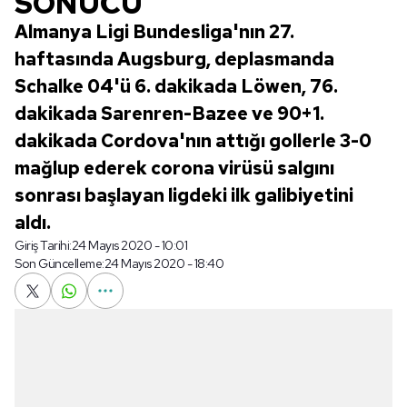
SONUCU
Almanya Ligi Bundesliga'nın 27.
haftasında Augsburg, deplasmanda
Schalke 04'ü 6. dakikada Löwen, 76.
dakikada Sarenren-Bazee ve 90+1.
dakikada Cordova'nın attığı gollerle 3-0
mağlup ederek corona virüsü salgını
sonrası başlayan ligdeki ilk galibiyetini
aldı.
Giriş Tarihi:
24 Mayıs 2020 - 10:01
Son Güncelleme:
24 Mayıs 2020 - 18:40