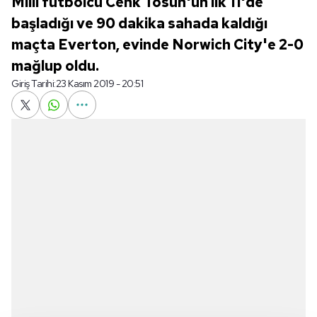
Milli futbolcu Cenk Tosun'un ilk 11'de
başladığı ve 90 dakika sahada kaldığı
maçta Everton, evinde Norwich City'e 2-0
mağlup oldu.
Giriş Tarihi:
23 Kasım 2019 - 20:51