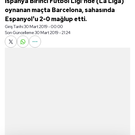
İspanya Birinci Futbol Ligi'nde (La Liga)
oynanan maçta Barcelona, sahasında
Espanyol'u 2-0 mağlup etti.
Giriş Tarihi:
30 Mart 2019 - 00:00
Son Güncelleme:
30 Mart 2019 - 21:24