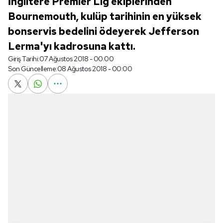
İngiltere Premier Lig ekiplerinden
Bournemouth, kulüp tarihinin en yüksek
bonservis bedelini ödeyerek Jefferson
Lerma'yı kadrosuna kattı.
Giriş Tarihi:
07 Ağustos 2018 - 00:00
Son Güncelleme:
08 Ağustos 2018 - 00:00