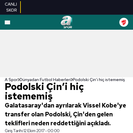
CANLI
SKOR
A Spor
Dünyadan Futbol Haberleri
Podolski Çin’i hiç istememiş
Podolski Çin’i hiç
istememiş
Galatasaray'dan ayrılarak Vissel Kobe'ye
transfer olan Podolski, Çin'den gelen
teklifleri neden reddettiğini açıkladı.
Giriş Tarihi:
12 Ekim 2017 - 00:00