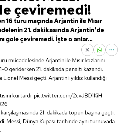
le çeviremedi!
 16 turu maçında Arjantin ile Mısır
adelenin 21. dakikasında Arjantin'de
ı gole çeviremedi. İşte o anlar...
u mücadelesinde Arjantin ile Mısır kozlarını
1-0 geriderken 21. dakikada penaltı kazandı.
Lionel Messi geçti. Arjantinli yıldız kullandığı
ısını kurtardı.
pic.twitter.com/2cvJBD1KiH
2026
ır karşılaşmasında 21. dakikada topun başına geçti.
di. Messi, Dünya Kupası tarihinde aynı turnuvada
.