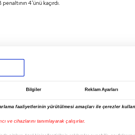
 penaltının 4'ünü kaçırdı.
rdi)
Bilgiler
Reklam Ayarları
I
rlama faaliyetlerinin yürütülmesi amaçları ile çerezler kullan
yıcı ve cihazlarını tanımlayarak çalışırlar.