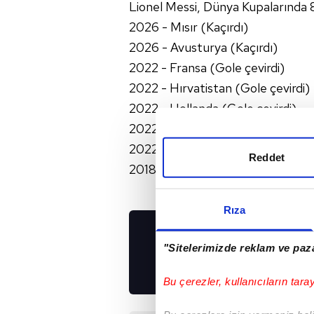
Lionel Messi, Dünya Kupalarında 8
2026 - Mısır (Kaçırdı)
2026 - Avusturya (Kaçırdı)
2022 - Fransa (Gole çevirdi)
2022 - Hırvatistan (Gole çevirdi)
2022 - Hollanda (Gole çevirdi)
2022 - Polonya (Kaçırdı)
2022 - Suudi Arabistan (Gole çevi
Reddet
2018 - İzlanda (Kaçırdı)
Rıza
UYGULAMALARIMIZ
"Sitelerimizde reklam ve paza
İNDİRİN!
Bu çerezler, kullanıcıların tara