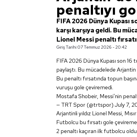
penaltıyı go
FIFA 2026 Dünya Kupası son
karşı karşıya geldi. Bu müc
Lionel Messi penaltı fırsatın
Giriş Tarihi:
07 Temmuz 2026 - 20:42
FIFA 2026 Dünya Kupası son 16 tur
paylaştı. Bu mücadelede Arjantin 
Bu penaltı fırsatında topun başına 
vuruşu gole çeviremedi.
Mostafa Shobeir, Messi'nin penalt
— TRT Spor (@trtspor)
July 7, 
Arjantinli yıldız Lionel Messi, Mıs
Futbolcu bu fırsatı gole çevireme
2 penaltı kaçıran ilk futbolcu oldu