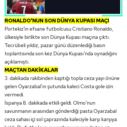
RONALDO'NUN SON DÜNYA KUPASI MAÇI
Portekiz'in efsane futbolcusu Cristiano Ronaldo,
ülkesiyle birlikte son Dünya Kupası maçına çıktı.
Tecrübeli yıldız, pazar günü düzenlediği basın
toplantısında son kez Dünya Kupası'nda oynadığını
açıklamıştı.
MAÇTAN DAKİKALAR
3. dakikada rakibinden kaptığı topla ceza yayı önüne
gelen Oyarzabal'ın şutunda kaleci Costa gole izin
vermedi.
İspanya 8. dakikada etkili geldi. Olmo'nun
savunmanın arasından gönderdiği pasta Oyarzabal
ceza sahası içi sol çaprazında kaleciyle karşı karşıya