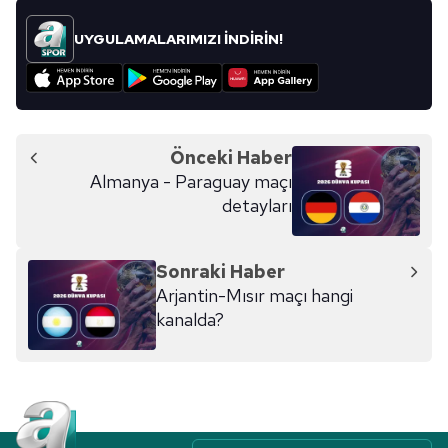
UYGULAMALARIMIZI İNDİRİN!
Önceki Haber
Almanya - Paraguay maçı
detayları
Sonraki Haber
Arjantin-Mısır maçı hangi
kanalda?