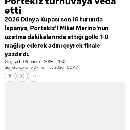
Portekiz turnuvaya veda
etti
2026 Dünya Kupası son 16 turunda
İspanya, Portekiz'i Mikel Merino'nun
uzatma dakikalarında attığı golle 1-0
mağlup ederek adını çeyrek finale
yazdırdı.
Giriş Tarihi:
06 Temmuz 2026 - 21:50
Son Güncelleme:
07 Temmuz 2026 - 00:47