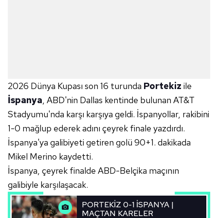
2026 Dünya Kupası son 16 turunda
Portekiz
ile
İspanya
, ABD'nin Dallas kentinde bulunan AT&T
Stadyumu'nda karşı karşıya geldi. İspanyollar, rakibini
1-0 mağlup ederek adını çeyrek finale yazdırdı.
İspanya'ya galibiyeti getiren golü 90+1. dakikada
Mikel Merino kaydetti.
İspanya, çeyrek finalde ABD-Belçika maçının
galibiyle karşılaşacak.
PORTEKİZ 0-1 İSPANYA |
MAÇTAN KARELER