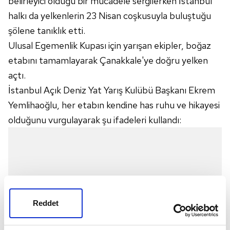
belirleyici olduğu bir mücadele sergilerken İstanbul
halkı da yelkenlerin 23 Nisan coşkusuyla buluştuğu
şölene tanıklık etti.
Ulusal Egemenlik Kupası için yarışan ekipler, boğaz
etabını tamamlayarak Çanakkale'ye doğru yelken
açtı.
İstanbul Açık Deniz Yat Yarış Kulübü Başkanı Ekrem
Yemlihaoğlu, her etabın kendine has ruhu ve hikayesi
olduğunu vurgulayarak şu ifadeleri kullandı:
Reddet