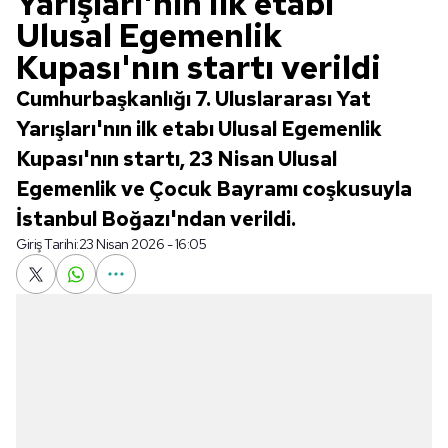
Yarışları'nın ilk etabı
Ulusal Egemenlik
Kupası'nın startı verildi
Cumhurbaşkanlığı 7. Uluslararası Yat
Yarışları'nın ilk etabı Ulusal Egemenlik
Kupası'nın startı, 23 Nisan Ulusal
Egemenlik ve Çocuk Bayramı coşkusuyla
İstanbul Boğazı'ndan verildi.
Giriş Tarihi:
23 Nisan 2026 - 16:05