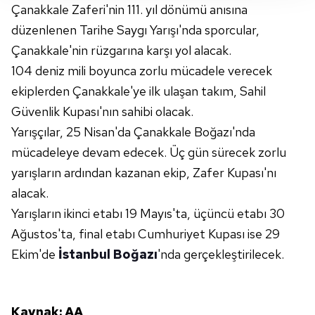
takdirde, kullanıcılara hedefli reklamlar
Çanakkale Zaferi'nin 111. yıl dönümü anısına
gösterilmeyecektir."
düzenlenen Tarihe Saygı Yarışı'nda sporcular,
Çanakkale'nin rüzgarına karşı yol alacak.
Sizlere daha iyi bir hizmet sunabilmek için İnternet
104 deniz mili boyunca zorlu mücadele verecek
Sitemizde kendimize ve üçüncü kişilere ait çerezler
kullanılmaktadır. Bu çerezler vasıtasıyla çeşitli kişisel
ekiplerden Çanakkale'ye ilk ulaşan takım, Sahil
verileriniz işlenmekte olup gerekli olan çerezler bilgi
Güvenlik Kupası'nın sahibi olacak.
toplumu hizmetlerinin sunulması amacıyla
Yarışçılar, 25 Nisan'da Çanakkale Boğazı'nda
kullanılmaktadır. Diğer çerezler, sitemizin daha işlevsel
mücadeleye devam edecek. Üç gün sürecek zorlu
kılınması ve kişiselleştirilmesi ve sizlere yönelik
yarışların ardından kazanan ekip, Zafer Kupası'nı
reklam/pazarlama faaliyetlerinin yapılması, amaçlarıyla
sınırlı olarak açık rızanız dahilinde kullanılacaktır.
alacak.
Yarışların ikinci etabı 19 Mayıs'ta, üçüncü etabı 30
Çerezlere ilişkin tercihlerinizi aşağıda yer alan panel
Ağustos'ta, final etabı Cumhuriyet Kupası ise 29
vasıtasıyla belirleyebilirsiniz. Çerezlere ilişkin detaylı bilgi
Ekim'de
İstanbul Boğazı
'nda gerçekleştirilecek.
için Ayarlar butonuna tıklayabilir,
Çerez Bilgilendirme
Metnimizi
ziyaret edebilirsiniz.
6698 sayılı Kişisel Verilerin Korunması Kanunu uyarınca
Kaynak: AA