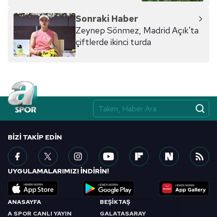
Sonraki Haber
Zeynep Sönmez, Madrid Açık'ta
çiftlerde ikinci turda
BIZI TAKIP EDIN
UYGULAMALARIMIZI İNDİRİN!
ANASAYFA
BEŞİKTAŞ
A SPOR CANLI YAYIN
GALATASARAY