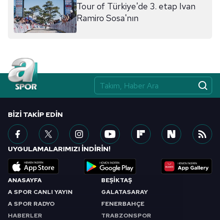
Tour of Türkiye'de 3. etap Ivan
Ramiro Sosa'nın
BIZI TAKIP EDIN
UYGULAMALARIMIZI İNDİRİN!
ANASAYFA
BEŞİKTAŞ
A SPOR CANLI YAYIN
GALATASARAY
A SPOR RADYO
FENERBAHÇE
HABERLER
TRABZONSPOR