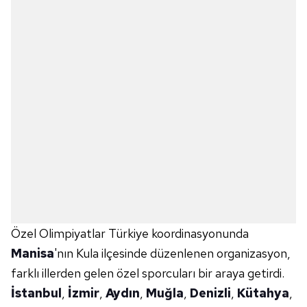
Özel Olimpiyatlar Türkiye koordinasyonunda
Manisa
'nın Kula ilçesinde düzenlenen organizasyon,
farklı illerden gelen özel sporcuları bir araya getirdi.
İstanbul
,
İzmir
,
Aydın
,
Muğla
,
Denizli
,
Kütahya
,