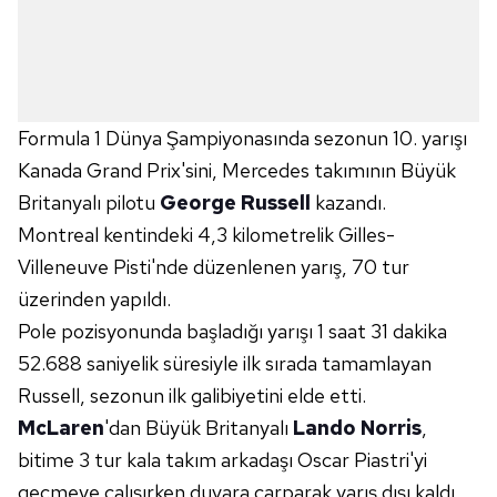
Formula 1 Dünya Şampiyonasında sezonun 10. yarışı
Kanada Grand Prix'sini, Mercedes takımının Büyük
Britanyalı pilotu
George Russell
kazandı.
Montreal kentindeki 4,3 kilometrelik Gilles-
Villeneuve Pisti'nde düzenlenen yarış, 70 tur
üzerinden yapıldı.
Pole pozisyonunda başladığı yarışı 1 saat 31 dakika
52.688 saniyelik süresiyle ilk sırada tamamlayan
Russell, sezonun ilk galibiyetini elde etti.
McLaren
'dan Büyük Britanyalı
Lando Norris
,
bitime 3 tur kala takım arkadaşı Oscar Piastri'yi
geçmeye çalışırken duvara çarparak yarış dışı kaldı.