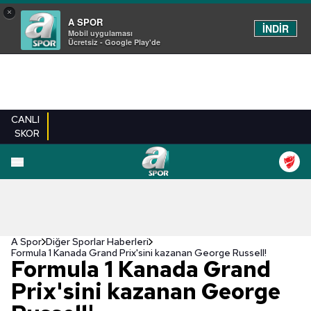
×
A SPOR
İNDİR
Mobil uygulaması
Ücretsiz - Google Play'de
CANLI
SKOR
A Spor
Diğer Sporlar Haberleri
Formula 1 Kanada Grand Prix'sini kazanan George Russell!
Formula 1 Kanada Grand
Prix'sini kazanan George