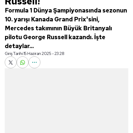
Russell!
Formula 1 Dünya Şampiyonasında sezonun
10. yarışı Kanada Grand Prix'sini,
Mercedes takımının Büyük Britanyalı
pilotu George Russell kazandı. İşte
detaylar...
Giriş Tarihi:
15 Haziran 2025 - 23:28