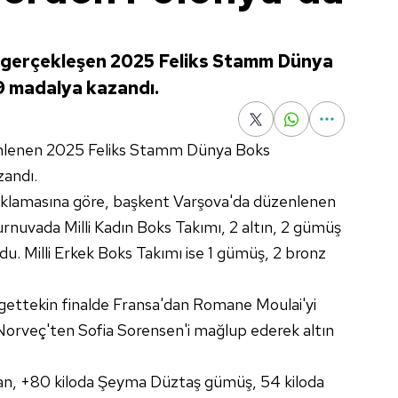
a gerçekleşen 2025 Feliks Stamm Dünya
 9 madalya kazandı.
nlenen 2025 Feliks Stamm Dünya Boks
zandı.
klamasına göre, başkent Varşova'da düzenlenen
rnuvada Milli Kadın Boks Takımı, 2 altın, 2 gümüş
du. Milli Erkek Boks Takımı ise 1 gümüş, 2 bronz
lgettekin finalde Fransa'dan Romane Moulai'yi
 Norveç'ten Sofia Sorensen'i mağlup ederek altın
kan, +80 kiloda Şeyma Düztaş gümüş, 54 kiloda