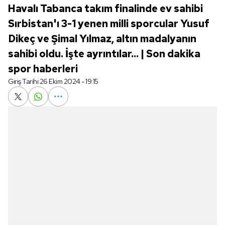
Havalı Tabanca takım finalinde ev sahibi
Sırbistan'ı 3-1 yenen milli sporcular Yusuf
Dikeç ve Şimal Yılmaz, altın madalyanın
sahibi oldu. İşte ayrıntılar... | Son dakika
spor haberleri
Giriş Tarihi:
26 Ekim 2024 - 19:15