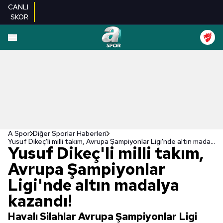
CANLI
SKOR
A Spor
Diğer Sporlar Haberleri
Yusuf Dikeç'li milli takım, Avrupa Şampiyonlar Ligi'nde altın madalya kazandı!
Yusuf Dikeç'li milli takım,
Avrupa Şampiyonlar
Ligi'nde altın madalya
kazandı!
Havalı Silahlar Avrupa Şampiyonlar Ligi