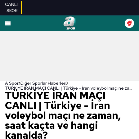
CANLI
SKOR
A Spor
Diğer Sporlar Haberleri
TÜRKİYE İRAN MAÇI CANLI | Türkiye - İran voleybol maçı ne zaman, saat kaçta ve hangi kanalda?
TÜRKİYE İRAN MAÇI
CANLI | Türkiye - İran
voleybol maçı ne zaman,
saat kaçta ve hangi
kanalda?