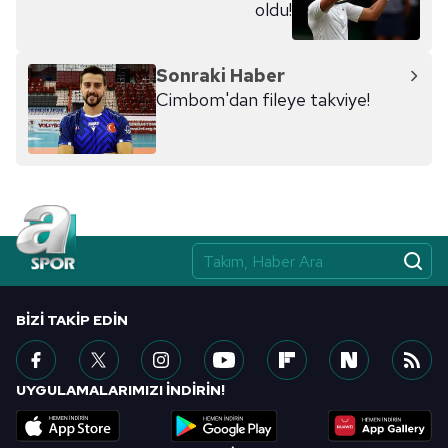
oldu!
Sonraki Haber
Cimbom'dan fileye takviye!
BIZI TAKIP EDIN
UYGULAMALARIMIZI İNDİRİN!