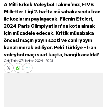
A Milli Erkek Voleybol Takımı'mız, FIVB
Milletler Ligi 2. hafta müsabakasında İran
ile kozlarını paylaşacak. Filenin Efeleri,
2024 Paris Olimpiyatları'na kota almak
için mücadele edecek. Kritik müsabaka
öncesi maçın yayın saati ve canlı yayın
kanalı merak ediliyor. Peki Türkiye - İran
voleybol maçı saat kaçta, hangi kanalda?
Giriş Tarihi:
07 Haziran 2024 - 20:31