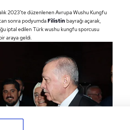
ralık 2023'te düzenlenen Avrupa Wushu Kungfu
ktan sonra podyumda
Filistin
bayrağı açarak,
uğu iptal edilen Türk wushu kungfu sporcusu
r araya geldi.