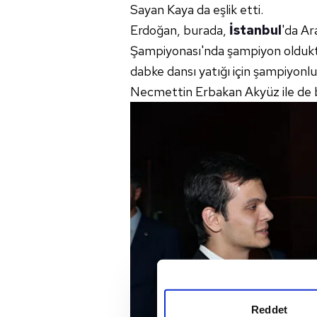
Sayan Kaya da eşlik etti.
Erdoğan, burada,
İstanbul
'da A
Şampiyonası'nda şampiyon oldu
dabke dansı yatığı için şampiyonl
Necmettin Erbakan Akyüz ile de bi
Reddet