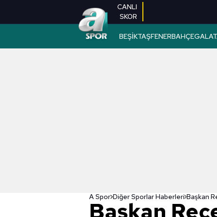
CANLI
SKOR
BEŞİKTAŞ
FENERBAHÇE
GALAT
A Spor
Diğer Sporlar Haberleri
Başkan Rec