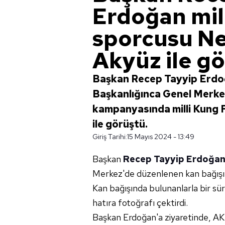
Erdoğan mil
sporcusu N
Akyüz ile g
Başkan Recep Tayyip Erdoğ
Başkanlığınca Genel Merke
kampanyasında milli Kung
ile görüştü.
Giriş Tarihi:
15 Mayıs 2024 - 13:49
Başkan
Recep Tayyip Erdoğa
Merkez'de düzenlenen kan bağışı k
Kan bağışında bulunanlarla bir s
hatıra fotoğrafı çektirdi.
Başkan Erdoğan'a ziyaretinde, AK