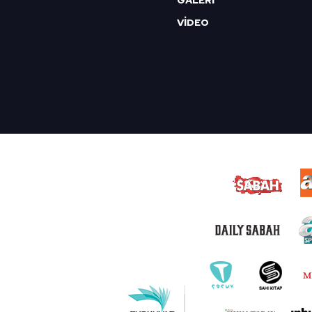
VİDEO