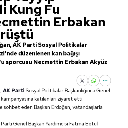
li Kung Fu
ecmettin Erbakan
örüştü
an, AK Parti Sosyal Politikalar
zi'nde düzenlenen kan bağışı
 Fu sporcusu Necmettin Erbakan Akyüz
n
,
AK Parti
Sosyal Politikalar Başkanlığınca Genel
ampanyasına katılanları ziyaret etti.
üre sohbet eden Başkan Erdoğan, vatandaşlarla
 Parti Genel Başkan Yardımcısı Fatma Betül