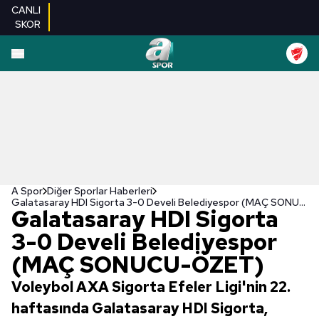
CANLI
SKOR
A Spor
Diğer Sporlar Haberleri
Galatasaray HDI Sigorta 3-0 Develi Belediyespor (MAÇ SONUCU-ÖZET)
Galatasaray HDI Sigorta
3-0 Develi Belediyespor
(MAÇ SONUCU-ÖZET)
Voleybol AXA Sigorta Efeler Ligi'nin 22.
haftasında Galatasaray HDI Sigorta,