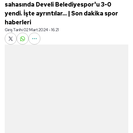
sahasında Develi Belediyespor'u 3-0
yendi. İşte ayrıntılar... | Son dakika spor
haberleri
Giriş Tarihi:
02 Mart 2024 - 16:21