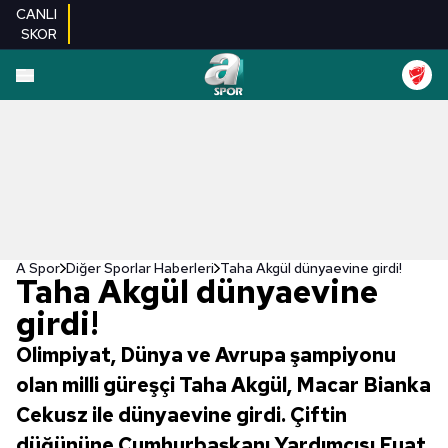
CANLI
SKOR
A Spor
Diğer Sporlar Haberleri
Taha Akgül dünyaevine girdi!
Taha Akgül dünyaevine
girdi!
Olimpiyat, Dünya ve Avrupa şampiyonu
olan milli güreşçi Taha Akgül, Macar Bianka
Cekusz ile dünyaevine girdi. Çiftin
düğününe Cumhurbaşkanı Yardımcısı Fuat