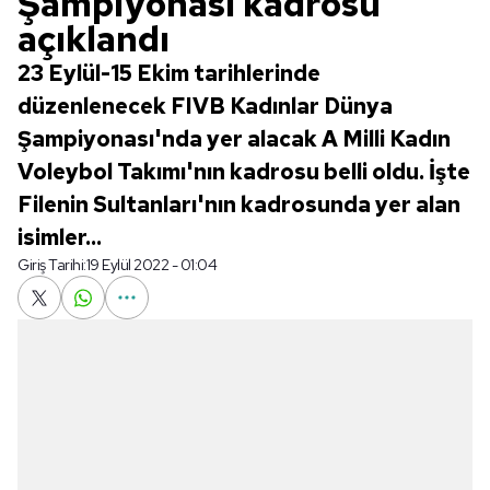
Şampiyonası kadrosu
açıklandı
23 Eylül-15 Ekim tarihlerinde
düzenlenecek FIVB Kadınlar Dünya
Şampiyonası'nda yer alacak A Milli Kadın
Voleybol Takımı'nın kadrosu belli oldu. İşte
Filenin Sultanları'nın kadrosunda yer alan
isimler...
Giriş Tarihi:
19 Eylül 2022 - 01:04