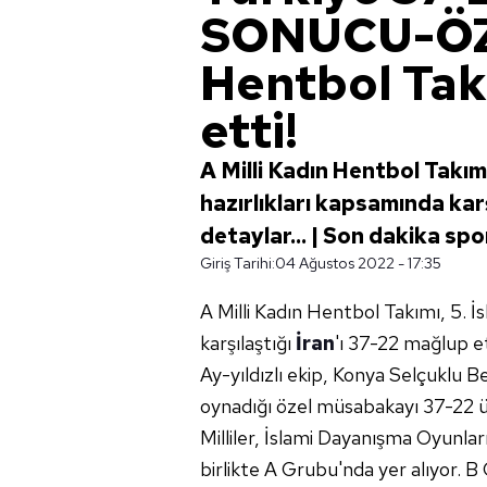
SONUCU-ÖZE
Hentbol Tak
etti!
A Milli Kadın Hentbol Takım
hazırlıkları kapsamında karş
detaylar... | Son dakika spo
Giriş Tarihi:
04 Ağustos 2022 - 17:35
A Milli Kadın Hentbol Takımı, 5. 
karşılaştığı
İran
'ı 37-22 mağlup et
Ay-yıldızlı ekip, Konya Selçuklu Be
oynadığı özel müsabakayı 37-22 
Milliler, İslami Dayanışma Oyunla
birlikte A Grubu'nda yer alıyor. 