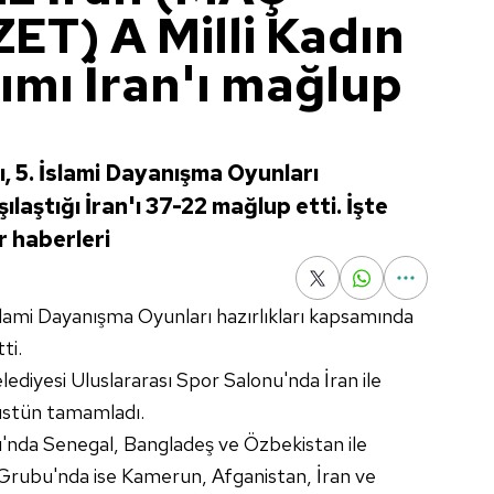
T) A Milli Kadın
ımı İran'ı mağlup
ı, 5. İslami Dayanışma Oyunları
ılaştığı İran'ı 37-22 mağlup etti. İşte
r haberleri
İslami Dayanışma Oyunları hazırlıkları kapsamında
ti.
lediyesi Uluslararası Spor Salonu'nda İran ile
üstün tamamladı.
rı'nda Senegal, Bangladeş ve Özbekistan ile
B Grubu'nda ise Kamerun, Afganistan, İran ve