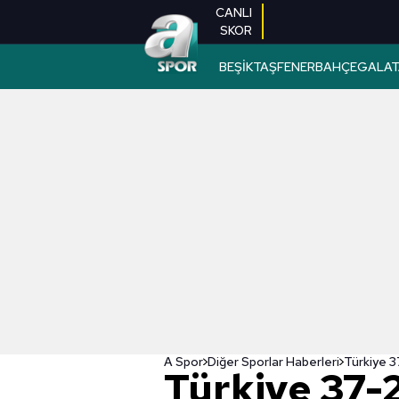
CANLI
SKOR
BEŞİKTAŞ
FENERBAHÇE
GALAT
A Spor
Diğer Sporlar Haberleri
Türkiye 37-