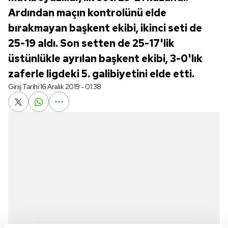
Ardından maçın kontrolünü elde
bırakmayan başkent ekibi, ikinci seti de
25-19 aldı. Son setten de 25-17'lik
üstünlükle ayrılan başkent ekibi, 3-0'lık
zaferle ligdeki 5. galibiyetini elde etti.
Giriş Tarihi:
16 Aralık 2019 - 01:38